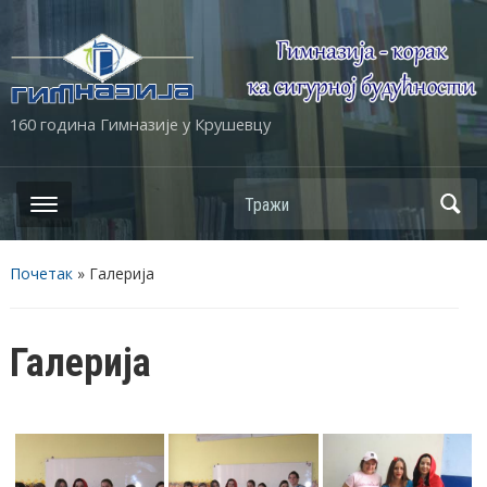
160 година Гимназије у Крушевцу
Почетак
»
Галерија
Галерија