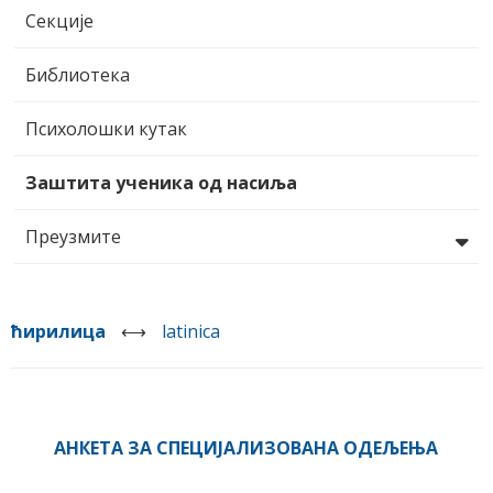
Секције
Библиотека
Психолошки кутак
Заштита ученика од насиља
Преузмите
ћирилица
⟷
latinica
АНКЕТА ЗА СПЕЦИЈАЛИЗОВАНА ОДЕЉЕЊА