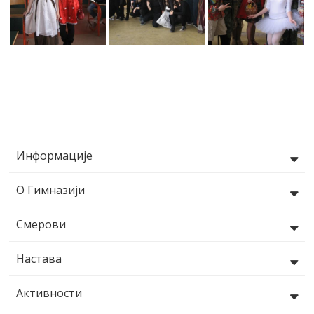
Информације
О Гимназији
Смерови
Настава
Активности