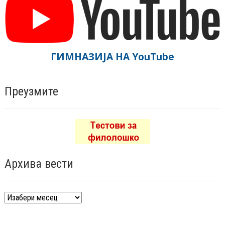
ГИМНАЗИЈА НА YouTube
Преузмите
Архива вести
Архива
вести