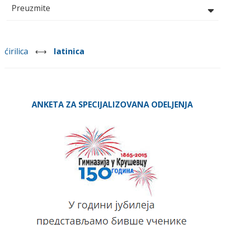
Preuzmite
ćirilica
⟷
latinica
ANKETA ZA SPECIJALIZOVANA ODELJENJA