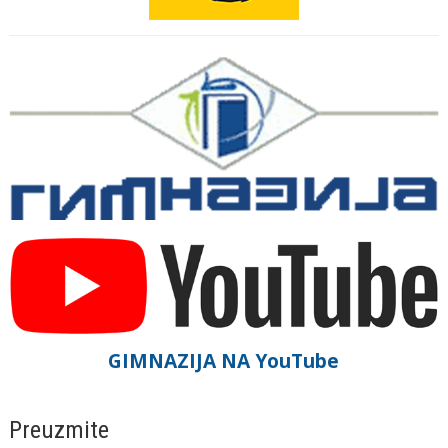
GIMNAZIJA NA YouTube
Preuzmite