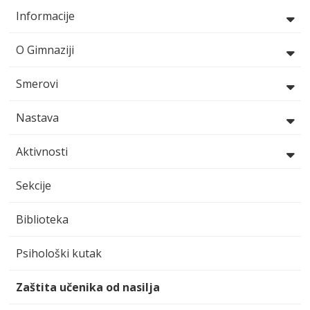
Informacije
O Gimnaziji
Smerovi
Nastava
Aktivnosti
Sekcije
Biblioteka
Psihološki kutak
Zaštita učenika od nasilja