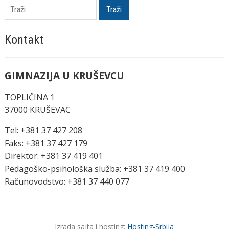
Traži
Kontakt
GIMNAZIJA U KRUŠEVCU
TOPLIČINA 1
37000 KRUŠEVAC
Tel: +381 37 427 208
Faks: +381 37 427 179
Direktor: +381 37 419 401
Pedagoško-psihološka služba: +381 37 419 400
Računovodstvo: +381 37 440 077
Izrada sajta i hosting:
Hosting-Srbija