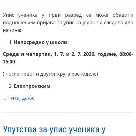
Упис ученика у први разред се може обавити
подношењем пријава за упис на један од следећа два
начина:
Непосредно у школи:
Среда и четвртак,
1. 7. и 2. 7. 2026. године, 08:00-
15:00
( после првог и другог круга расподеле)
Електронским
…
Читај даље
Упутства за упис ученика у