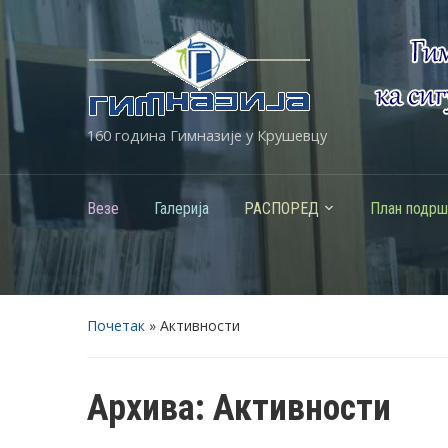
160 година Гимназије у Крушевцу
Везе
Галерија
РАСПОРЕД
План подрш
Почетак
» Активности
Архива:
Активности