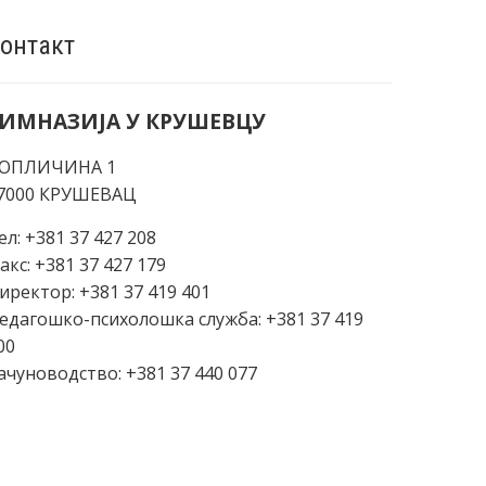
онтакт
ИМНАЗИЈА У КРУШЕВЦУ
ОПЛИЧИНА 1
7000 КРУШЕВАЦ
ел: +381 37 427 208
акс: +381 37 427 179
иректор: +381 37 419 401
едагошко-психолошка служба: +381 37 419
00
ачуноводство: +381 37 440 077