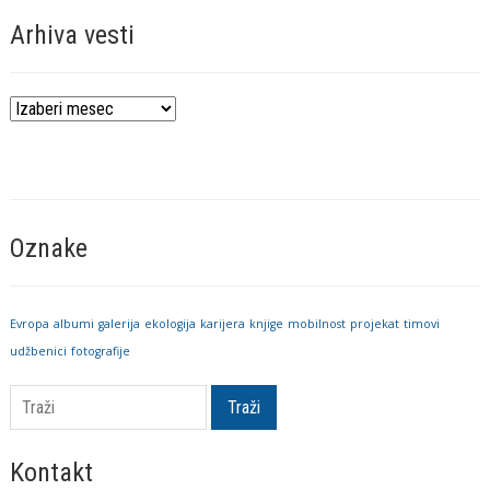
Arhiva vesti
Arhiva
vesti
Oznake
Evropa
albumi
galerija
ekologija
karijera
knjige
mobilnost
projekat
timovi
udžbenici
fotografije
Traži
Kontakt