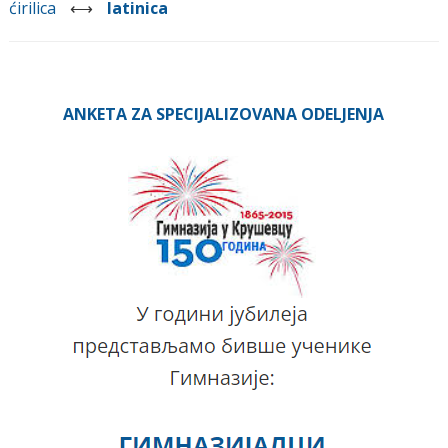
ćirilica
⟷
latinica
ANKETA ZA SPECIJALIZOVANA ODELJENJA