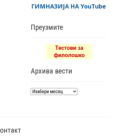
ГИМНАЗИЈА НА YouTube
Преузмите
Архива вести
Архива
вести
онтакт