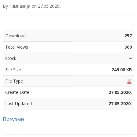
By
Гимназија
on
27.05.2020.
.
Download
257
Total Views
360
Stock
∞
File Size
249.08 KB
File Type
Create Date
27.05.2020.
Last Updated
27.05.2020.
Преузми