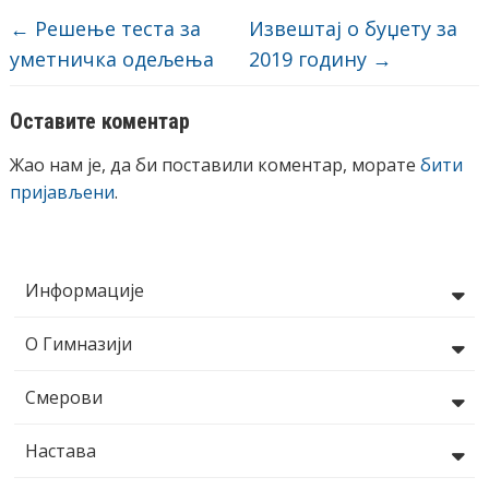
←
Решење теста за
Извештај о буџету за
уметничка одељења
2019 годину
→
Оставите коментар
Жао нам је, да би поставили коментар, морате
бити
пријављени
.
Информације
О Гимназији
Смерови
Настава