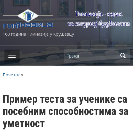
160 година Гимназије у Крушевцу
Почетак
»
Пример теста за ученике са
посебним способностима за
уметност