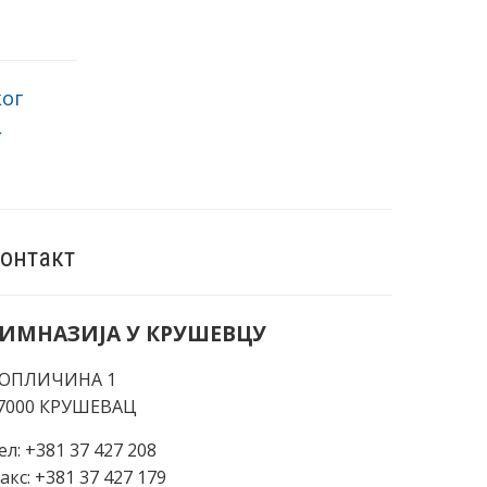
ог
→
онтакт
ИМНАЗИЈА У КРУШЕВЦУ
ОПЛИЧИНА 1
7000 КРУШЕВАЦ
ел: +381 37 427 208
акс: +381 37 427 179