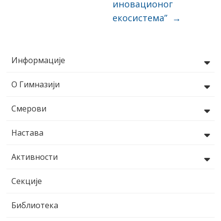
иновационог
екосистема”
→
Информације
О Гимназији
Смерови
Настава
Активности
Секције
Библиотека