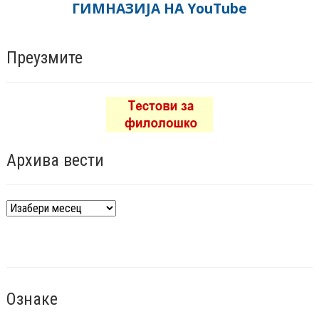
ГИМНАЗИЈА НА YouTube
Преузмите
Архива вести
Архива
вести
Ознаке