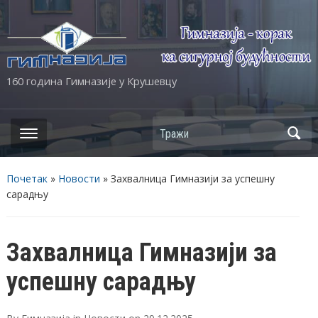
160 година Гимназије у Крушевцу
Почетак
»
Новости
»
Захвалница Гимназији за успешну
сарадњу
Захвалница Гимназији за
успешну сарадњу