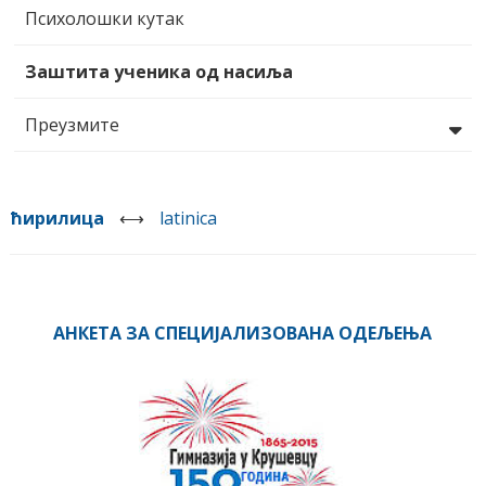
Психолошки кутак
Заштита ученика од насиља
Преузмите
ћирилица
⟷
latinica
АНКЕТА ЗА СПЕЦИЈАЛИЗОВАНА ОДЕЉЕЊА