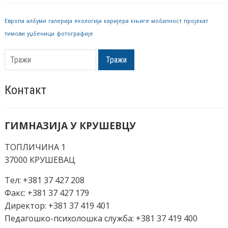
Европа
албуми
галерија
екологија
каријера
књиге
мобилност
пројекат
тимови
уџбеници
фотографије
Тражи
Контакт
ГИМНАЗИЈА У КРУШЕВЦУ
ТОПЛИЧИНА 1
37000 КРУШЕВАЦ
Тел: +381 37 427 208
Факс: +381 37 427 179
Директор: +381 37 419 401
Педагошко-психолошка служба: +381 37 419 400