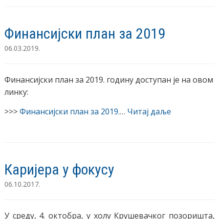
Финансијски план за 2019
06.03.2019.
Финансијски план за 2019. годину доступан је на овом
линку:
>>>
Финансијски план за 2019.
…
Читај даље
Каријера у фокусу
06.10.2017.
У среду, 4. октобра, у холу Крушевачког позоришта,