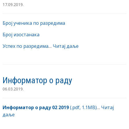
17.09.2019.
Број ученика по разредима
Број изостанака
Успех по разредима
…
Читај даље
Информатор о раду
06.03.2019.
Информатор о раду 02 2019
(.pdf, 1.1MB)
…
Читај
даље