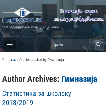
160 година Гимназије у Крушевцу
Почетак
»
Articles posted by Гимназија
Author Archives:
Гимназија
Статистика за школску
2018/2019.