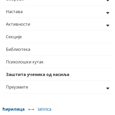
Настава
Активности
Секције
Библиотека
Психолошки кутак
Заштита ученика од насиља
Преузмите
ћирилица
⟷
latinica