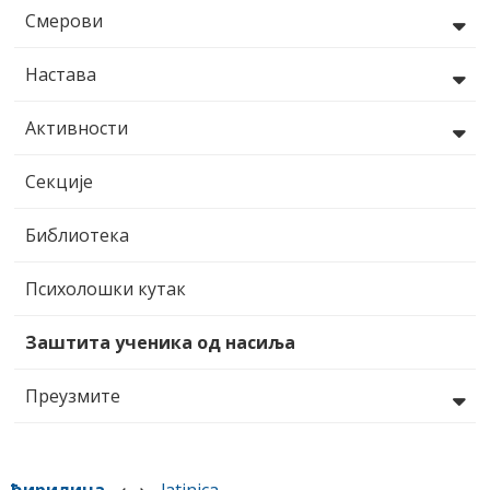
Смерови
Настава
Активности
Секције
Библиотека
Психолошки кутак
Заштита ученика од насиља
Преузмите