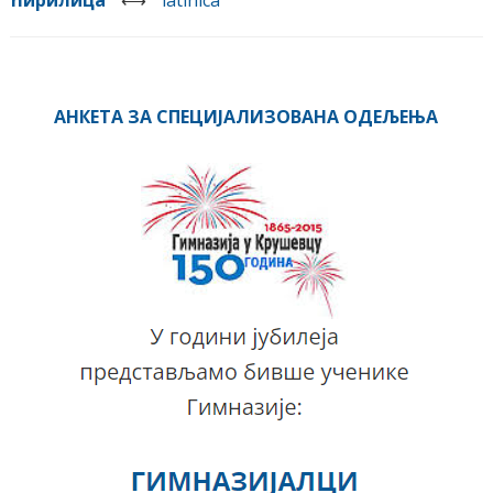
ћирилица
⟷
latinica
АНКЕТА ЗА СПЕЦИЈАЛИЗОВАНА ОДЕЉЕЊА