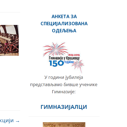
АНКЕТА ЗА
СПЕЦИЈАЛИЗОВАНА
ОДЕЉЕЊА
акцији
→