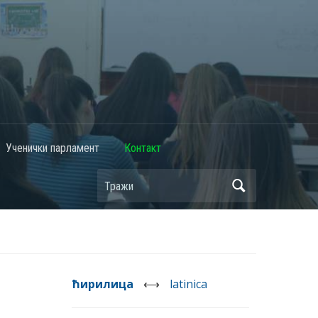
Ученички парламент
Контакт
ћирилица
⟷
latinica