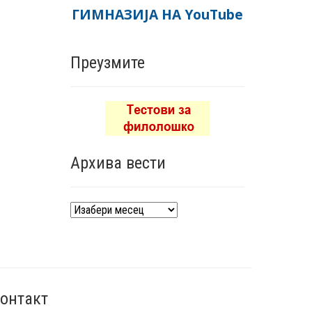
ГИМНАЗИЈА НА YouTube
Преузмите
Архива вести
Архива
вести
онтакт