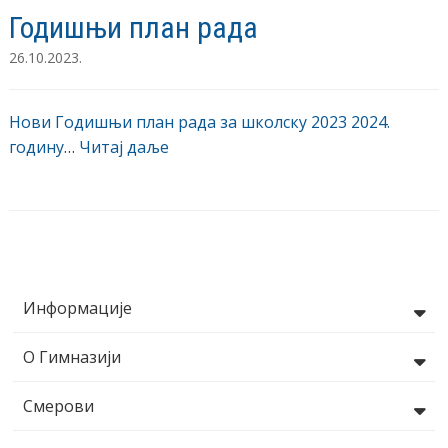
Годишњи план рада
26.10.2023.
Нови Годишњи план рада за школску 2023 2024.
годину
…
Читај даље
Информације
О Гимназији
Смерови