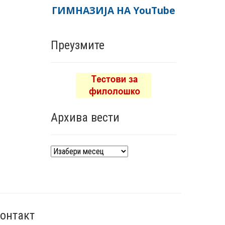
ГИМНАЗИЈА НА YouTube
Преузмите
Архива вести
Архива
вести
онтакт