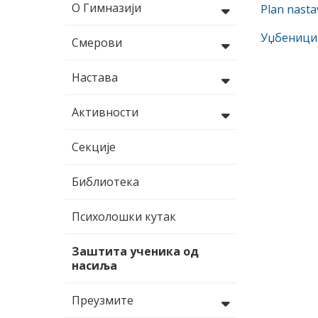
О Гимназији
Plan nasta
Уџбеници 
Смерови
Настава
Активности
Секције
Библиотека
Психолошки кутак
Заштита ученика од
насиља
Преузмите