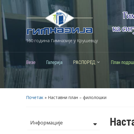
160 година Гимназије у Крушевцу
Везе
Галерија
РАСПОРЕД
План подрш
Почетак
»
Наставни план – филолошки
Наст
Информације