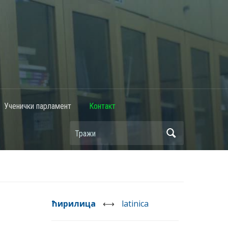
Ученички парламент
Контакт
ћирилица
⟷
latinica