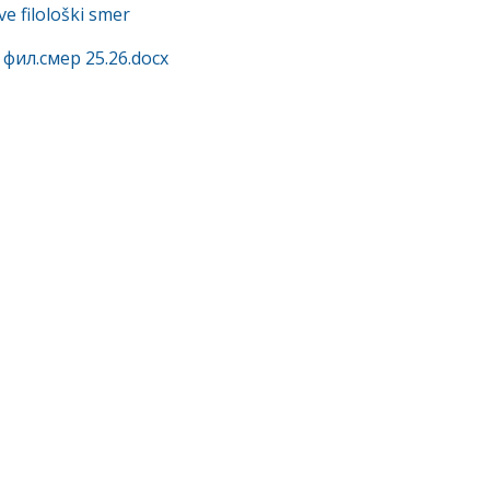
ve filološki smer
фил.смер 25.26.docx