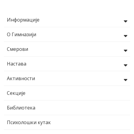
Информације
О Гимназији
Смерови
Настава
Активности
Секције
Библиотека
Психолошки кутак