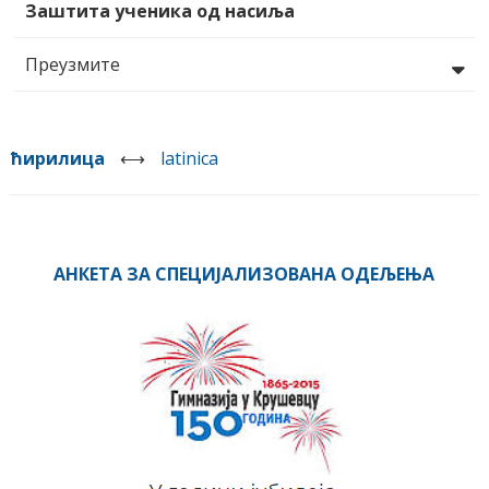
Заштита ученика од насиља
Преузмите
ћирилица
⟷
latinica
АНКЕТА ЗА СПЕЦИЈАЛИЗОВАНА ОДЕЉЕЊА