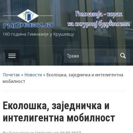
160 година Гимназије у Крушевцу
Почетак
»
Новости
»
Еколошка, заједничка и интелигентна
мобилност
Еколошка, заједничка и
интелигентна мобилност