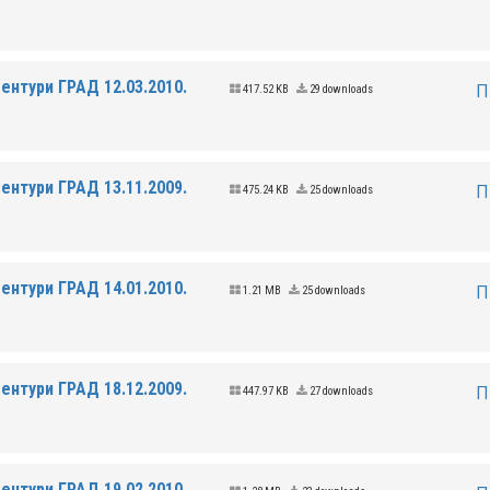
.
ентури ГРАД 12.03.2010.
П
417.52 KB
29 downloads
.
ентури ГРАД 13.11.2009.
П
475.24 KB
25 downloads
.
ентури ГРАД 14.01.2010.
П
1.21 MB
25 downloads
.
ентури ГРАД 18.12.2009.
П
447.97 KB
27 downloads
.
ентури ГРАД 19.02.2010.