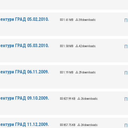
.
ентури ГРАД 05.02.2010.
П
1.61 MB
38 downloads
.
ентури ГРАД 05.03.2010.
П
1.58 MB
42 downloads
.
ентури ГРАД 06.11.2009.
П
1.19 MB
29 downloads
.
ентури ГРАД 09.10.2009.
П
827.99 KB
26 downloads
.
ентури ГРАД 11.12.2009.
П
857.75 KB
24 downloads