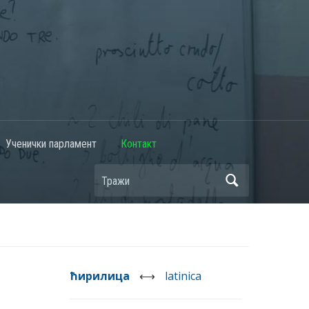
Ученички парламент
Контакт
ћирилица
⟷
latinica