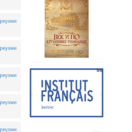
реузми
реузми
реузми
реузми
реузми