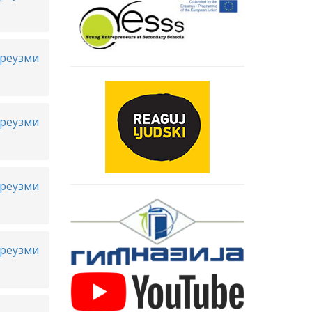
реузми
реузми
реузми
реузми