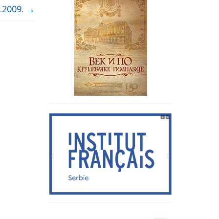
.2009.
→