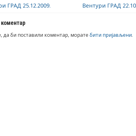
и ГРАД 25.12.2009.
Вентури ГРАД 22.10
 коментар
е, да би поставили коментар, морате
бити пријављени
.