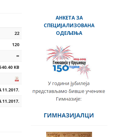
АНКЕТА ЗА
СПЕЦИЈАЛИЗОВАНА
ОДЕЉЕЊА
22
120
∞
540.40 KB
4.11.2017.
4.11.2017.