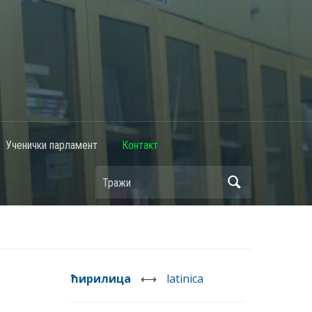
Ученички парламент
Контакт
ћирилица
⟷
latinica