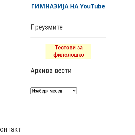
ГИМНАЗИЈА НА YouTube
Преузмите
Архива вести
Архива
вести
онтакт