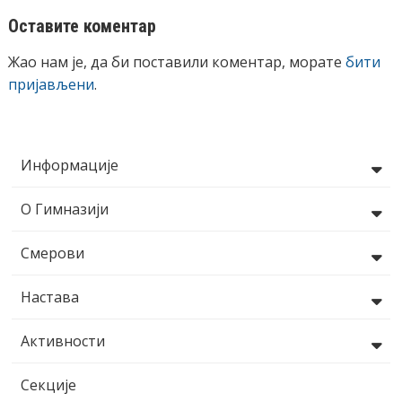
Оставите коментар
Жао нам је, да би поставили коментар, морате
бити
пријављени
.
Информације
О Гимназији
Смерови
Настава
Активности
Секције