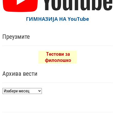
ГИМНАЗИЈА НА YouTube
Преузмите
Архива вести
Архива
вести