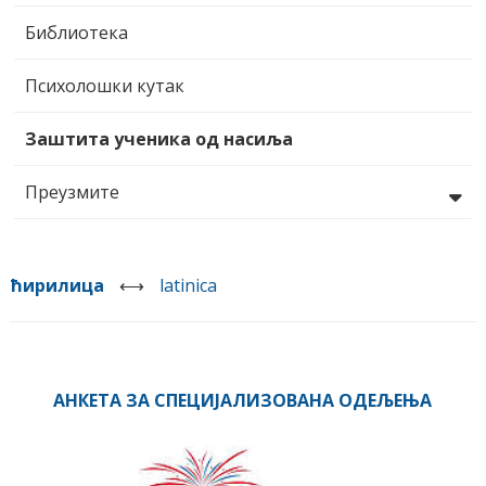
Библиотека
Психолошки кутак
Заштита ученика од насиља
Преузмите
ћирилица
⟷
latinica
АНКЕТА ЗА СПЕЦИЈАЛИЗОВАНА ОДЕЉЕЊА