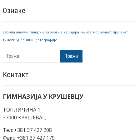
Ознаке
Европа
албуми
галерија
екологија
каријера
књиге
мобилност
пројекат
тимови
уџбеници
фотографије
Тражи
Контакт
ГИМНАЗИЈА У КРУШЕВЦУ
ТОПЛИЧИНА 1
37000 КРУШЕВАЦ
Тел: +381 37 427 208
Факс: +381 37 427 179