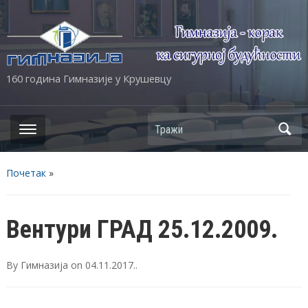
160 година Гимназије у Крушевцу
Почетак
»
Вентури ГРАД 25.12.2009.
By
Гимназија
on
04.11.2017.
.