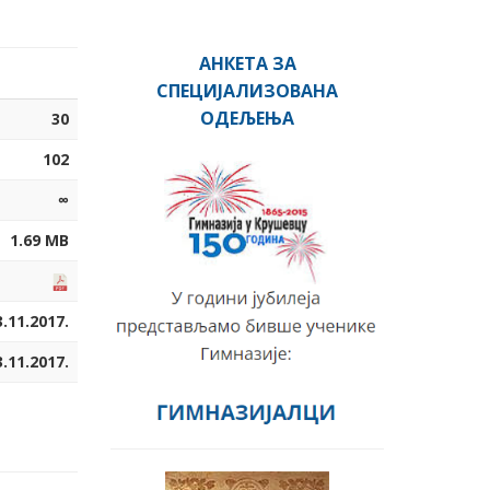
АНКЕТА ЗА
СПЕЦИЈАЛИЗОВАНА
ОДЕЉЕЊА
30
102
∞
1.69 MB
3.11.2017.
3.11.2017.