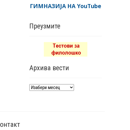
ГИМНАЗИЈА НА YouTube
Преузмите
Архива вести
Архива
вести
онтакт