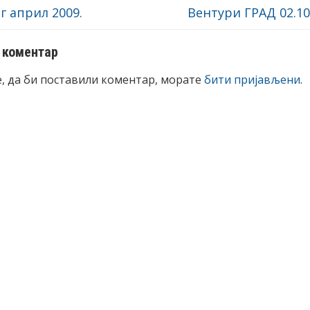
 април 2009.
Вентури ГРАД 02.10
 коментар
е, да би поставили коментар, морате
бити пријављени
.