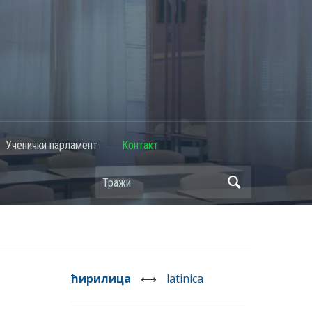
Ученички парламент
Контакт
ћирилица
⟷
latinica