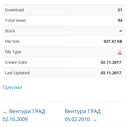
Download
31
Total Views
94
Stock
∞
File Size
927.47 KB
File Type
Create Date
03.11.2017.
Last Updated
03.11.2017.
Преузми
←
Вентури ГРАД
Вентури ГРАД
02.10.2009.
05.02.2010.
→