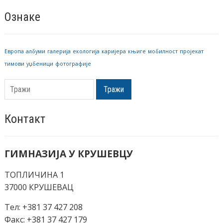
Ознаке
Европа
албуми
галерија
екологија
каријера
књиге
мобилност
пројекат
тимови
уџбеници
фотографије
Тражи
Контакт
ГИМНАЗИЈА У КРУШЕВЦУ
ТОПЛИЧИНА 1
37000 КРУШЕВАЦ
Тел: +381 37 427 208
Факс: +381 37 427 179