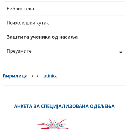
Библиотека
Психолошки кутак
Заштита ученика од насиља
Преузмите
ћирилица
⟷
latinica
АНКЕТА ЗА СПЕЦИЈАЛИЗОВАНА ОДЕЉЕЊА