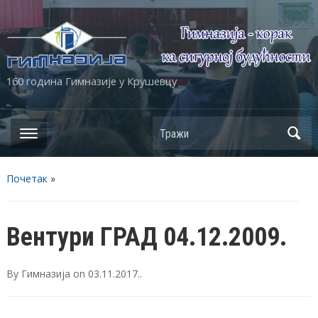
160 година Гимназије у Крушевцу
Почетак
»
Вентури ГРАД 04.12.2009.
By
Гимназија
on
03.11.2017.
.