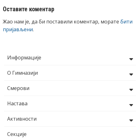
Оставите коментар
Жао нам је, да би поставили коментар, морате
бити
пријављени
.
Информације
О Гимназији
Смерови
Настава
Активности
Секције