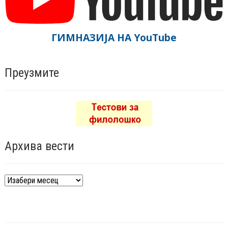
ГИМНАЗИЈА НА YouTube
Преузмите
Архива вести
Архива
вести