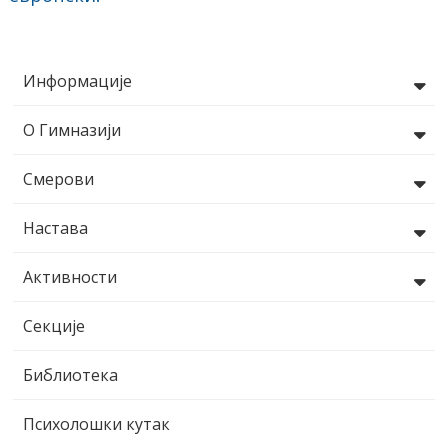
Информације
О Гимназији
Смерови
Настава
Активности
Секције
Библиотека
Психолошки кутак