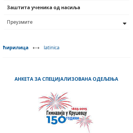
Заштита ученика од насиља
Преузмите
ћирилица
⟷
latinica
АНКЕТА ЗА СПЕЦИЈАЛИЗОВАНА ОДЕЉЕЊА