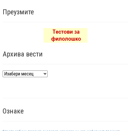
Преузмите
Архива вести
Архива
вести
Ознаке