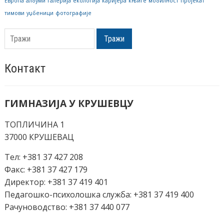
Европа
албуми
галерија
екологија
каријера
књиге
мобилност
пројекат
тимови
уџбеници
фотографије
Тражи
Контакт
ГИМНАЗИЈА У КРУШЕВЦУ
ТОПЛИЧИНА 1
37000 КРУШЕВАЦ
Тел: +381 37 427 208
Факс: +381 37 427 179
Директор: +381 37 419 401
Педагошко-психолошка служба: +381 37 419 400
Рачуноводство: +381 37 440 077