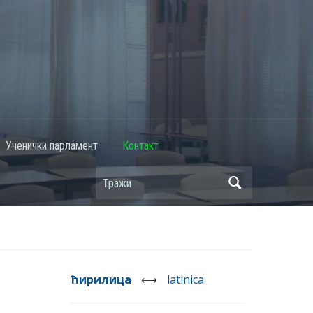
Ученички парламент
Контакт
ћирилица
⟷
latinica