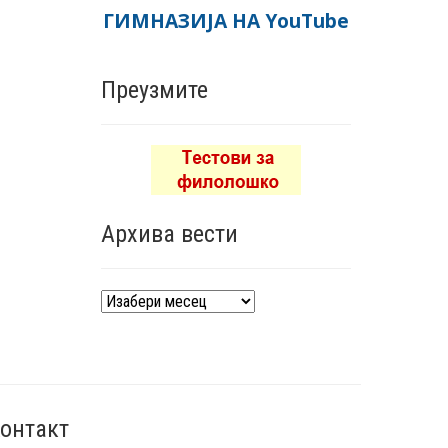
ГИМНАЗИЈА НА YouTube
Преузмите
Архива вести
Архива
вести
онтакт