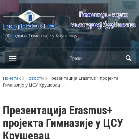
160 година Гимназије у Крушевцу
Почетак
»
Новости
»
Презентација Erasmus+ пројекта
Гимназије у ЦСУ Крушевац
Презентација Erasmus+
пројекта Гимназије у ЦСУ
Крушевац