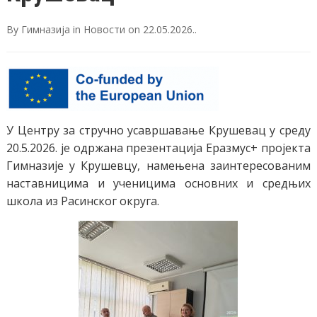
By
Гимназија
in
Новости
on
22.05.2026.
.
У Центру за стручно усавршавање Крушевац у среду
20.5.2026. је одржана презентација Еразмус+ пројекта
Гимназије у Крушевцу, намењена заинтересованим
наставницима и ученицима основних и средњих
школа из Расинског округа.