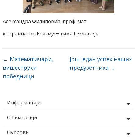
Александра Филиповић, проф. мат.
координатор Еразмус+ тима Гимназије
←
Математичари,
Још један успех наших
вишеструки
предузетника
→
победници
Информације
О Гимназији
Смерови