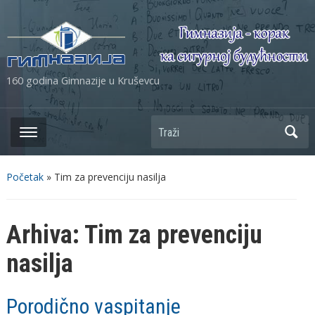
160 godina Gimnazije u Kruševcu
Početak
» Tim za prevenciju nasilja
Arhiva:
Tim za prevenciju
nasilja
Porodično vaspitanje