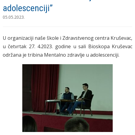
adolescenciji”
05.05.2023.
U organizaciji naše škole i Zdravstvenog centra Kruševac,
u četvrtak 27. 4.2023. godine u sali Bioskopa Kruševac
održana je tribina Mentalno zdravlje u adolescenciji.