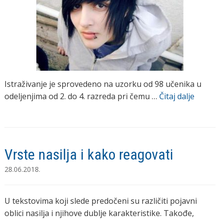
Istraživanje je sprovedeno na uzorku od 98 učenika u
odeljenjima od 2. do 4. razreda pri čemu …
Čitaj dalje
Vrste nasilja i kako reagovati
28.06.2018.
U tekstovima koji slede predočeni su različiti pojavni
oblici nasilja i njihove dublje karakteristike. Takođe,