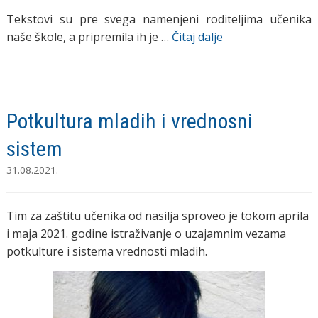
Tekstovi su pre svega namenjeni roditeljima učenika
naše škole, a pripremila ih je …
Čitaj dalje
Potkultura mladih i vrednosni
sistem
31.08.2021.
Tim za zaštitu učenika od nasilja sproveo je tokom aprila
i maja 2021. godine istraživanje o uzajamnim vezama
potkulture i sistema vrednosti mladih.