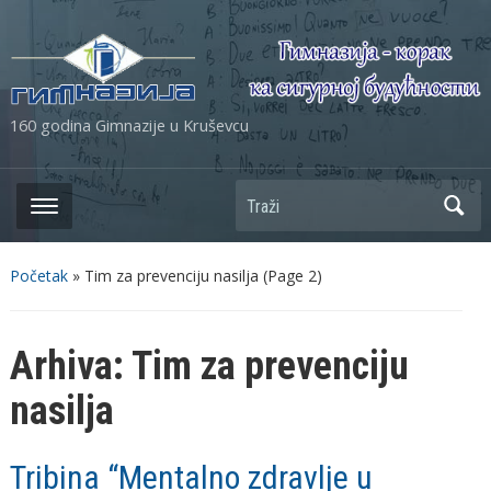
160 godina Gimnazije u Kruševcu
Početak
» Tim za prevenciju nasilja
(Page 2)
Arhiva:
Tim za prevenciju
nasilja
Tribina “Mentalno zdravlje u