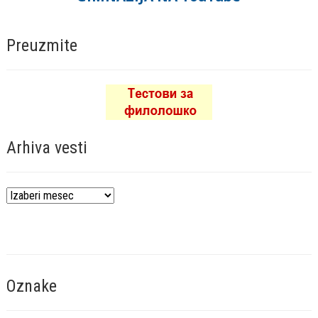
Preuzmite
Arhiva vesti
Arhiva
vesti
Oznake